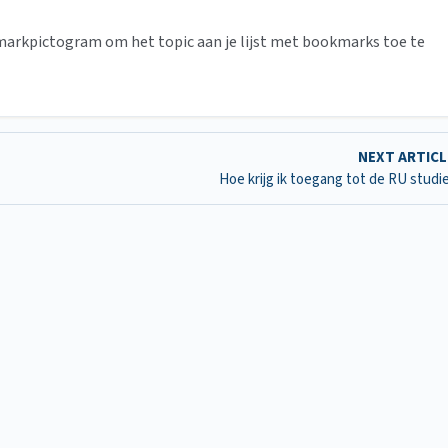
markpictogram om het topic aan je lijst met bookmarks toe te
NEXT ARTIC
Hoe krijg ik toegang tot de RU studi