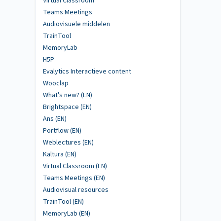
Virtual Classroom
Teams Meetings
Audiovisuele middelen
TrainTool
MemoryLab
H5P
Evalytics Interactieve content
Wooclap
What's new? (EN)
Brightspace (EN)
Ans (EN)
Portflow (EN)
Weblectures (EN)
Kaltura (EN)
Virtual Classroom (EN)
Teams Meetings (EN)
Audiovisual resources
TrainTool (EN)
MemoryLab (EN)