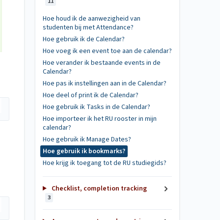
11
Hoe houd ik de aanwezigheid van
studenten bij met Attendance?
Hoe gebruik ik de Calendar?
Hoe voeg ik een event toe aan de calendar?
Hoe verander ik bestaande events in de
Calendar?
Hoe pas ik instellingen aan in de Calendar?
Hoe deel of print ik de Calendar?
Hoe gebruik ik Tasks in de Calendar?
Hoe importeer ik het RU rooster in mijn
calendar?
Hoe gebruik ik Manage Dates?
Hoe gebruik ik bookmarks?
Hoe krijg ik toegang tot de RU studiegids?
Checklist, completion tracking
3