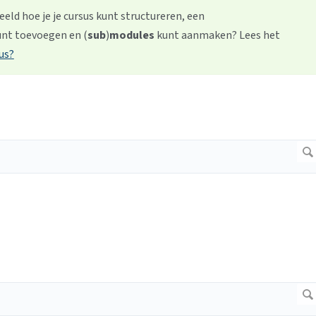
beeld hoe je je cursus kunt structureren, een
unt toevoegen en (
sub
)
modules
kunt aanmaken? Lees het
us?