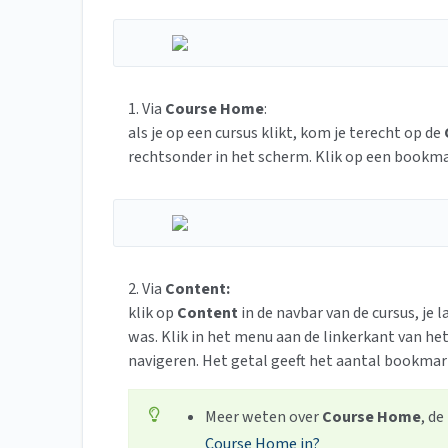
1. Via
Course Home
:
als je op een cursus klikt, kom je terecht op de
rechtsonder in het scherm. Klik op een bookma
2. Via
Content:
klik op
Content
in de navbar van de cursus, je
was. Klik in het menu aan de linkerkant van h
navigeren. Het getal geeft het aantal bookmar
Meer weten over
Course Home
, d
Course Home in?