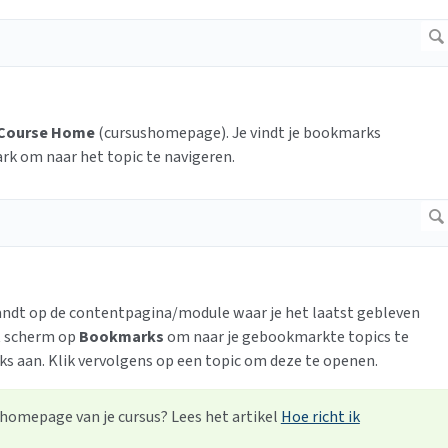
Course Home
(cursushomepage). Je vindt je bookmarks
rk om naar het topic te navigeren.
 landt op de contentpagina/module waar je het laatst gebleven
et scherm op
Bookmarks
om naar je gebookmarkte topics te
ks aan. Klik vervolgens op een topic om deze te openen.
e homepage van je cursus? Lees het artikel
Hoe richt ik