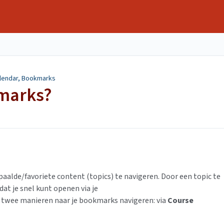
lendar, Bookmarks
kmarks?
aalde/favoriete content (topics) te navigeren. Door een topic te
at je snel kunt openen via je
 twee manieren naar je bookmarks navigeren: via
Course