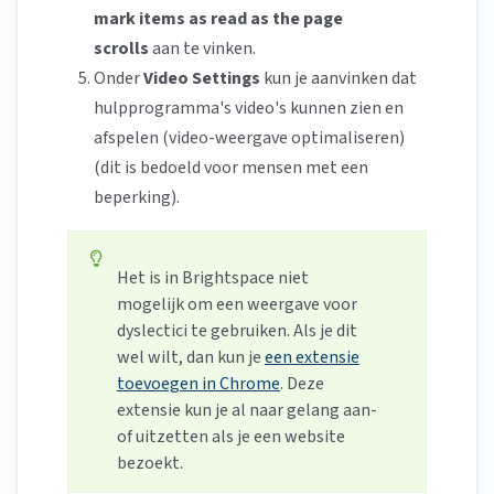
mark items as read as the page
scrolls
aan te vinken.
Onder
Video Settings
kun je aanvinken dat
hulpprogramma's video's kunnen zien en
afspelen (video-weergave optimaliseren)
(dit is bedoeld voor mensen met een
beperking).
Het is in Brightspace niet
mogelijk om een weergave voor
dyslectici te gebruiken. Als je dit
wel wilt, dan kun je
een extensie
toevoegen in Chrome
. Deze
extensie kun je al naar gelang aan-
of uitzetten als je een website
bezoekt.