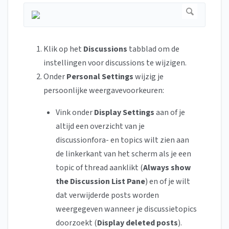
Klik op het
Discussions
tabblad om de
instellingen voor discussions te wijzigen.
Onder
Personal Settings
wijzig je
persoonlijke weergavevoorkeuren:
Vink onder
Display Settings
aan of je
altijd een overzicht van je
discussionfora- en topics wilt zien aan
de linkerkant van het scherm als je een
topic of thread aanklikt (
Always show
the Discussion List Pane
) en of je wilt
dat verwijderde posts worden
weergegeven wanneer je discussietopics
doorzoekt (
Display deleted posts
).