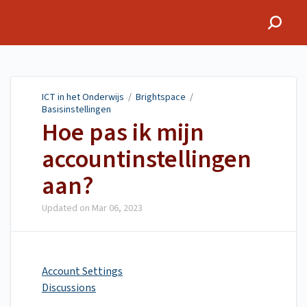
ICT in het Onderwijs
ICT in het Onderwijs
/
Brightspace
/
Basisinstellingen
Hoe pas ik mijn
accountinstellingen
aan?
Updated on
Mar 06, 2023
Account Settings
Discussions