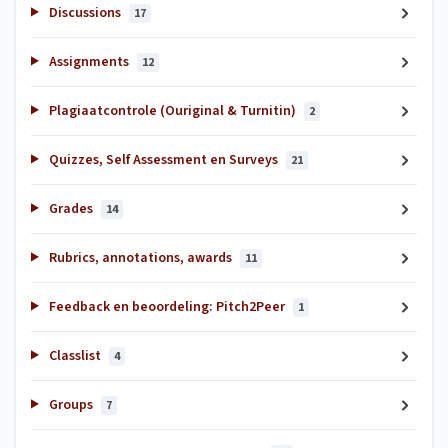
Discussions
17
Assignments
12
Plagiaatcontrole (Ouriginal & Turnitin)
2
Quizzes, Self Assessment en Surveys
21
Grades
14
Rubrics, annotations, awards
11
Feedback en beoordeling: Pitch2Peer
1
Classlist
4
Groups
7