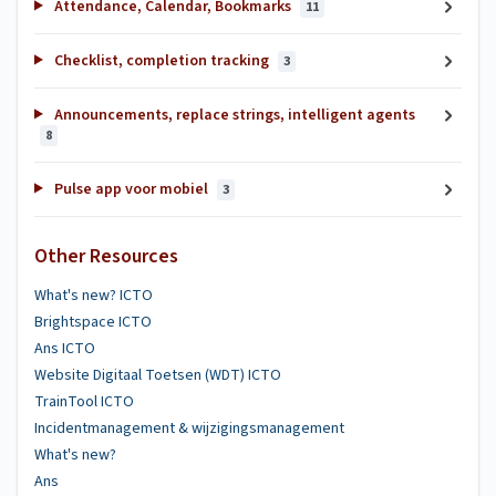
Attendance, Calendar, Bookmarks
11
Checklist, completion tracking
3
Announcements, replace strings, intelligent agents
8
Pulse app voor mobiel
3
Other Resources
What's new? ICTO
Brightspace ICTO
Ans ICTO
Website Digitaal Toetsen (WDT) ICTO
TrainTool ICTO
Incidentmanagement & wijzigingsmanagement
What's new?
Ans