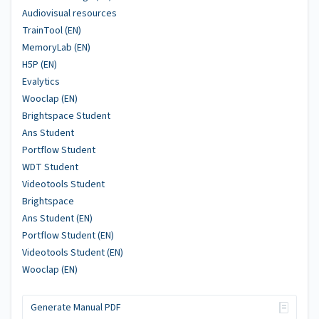
Audiovisual resources
TrainTool (EN)
MemoryLab (EN)
H5P (EN)
Evalytics
Wooclap (EN)
Brightspace Student
Ans Student
Portflow Student
WDT Student
Videotools Student
Brightspace
Ans Student (EN)
Portflow Student (EN)
Videotools Student (EN)
Wooclap (EN)
Generate Manual PDF