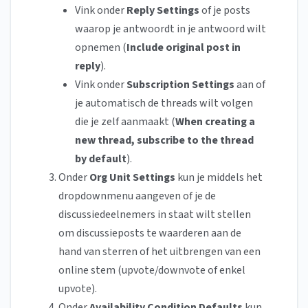
Vink onder
Reply Settings
of je
posts
waarop je antwoordt in je antwoord wilt
opnemen (
Include original post in
reply
).
Vink onder
Subscription Settings
aan of
je automatisch de threads wilt volgen
die je zelf aanmaakt (
When creating a
new thread, subscribe to the thread
by default
).
Onder
Org Unit Settings
kun je middels het
dropdownmenu aangeven of je de
discussiedeelnemers in staat wilt stellen
om
discussieposts te waarderen aan de
hand van sterren of het uitbrengen van een
online stem (upvote/downvote of enkel
upvote).
Onder
Availability Condition Defaults
kun