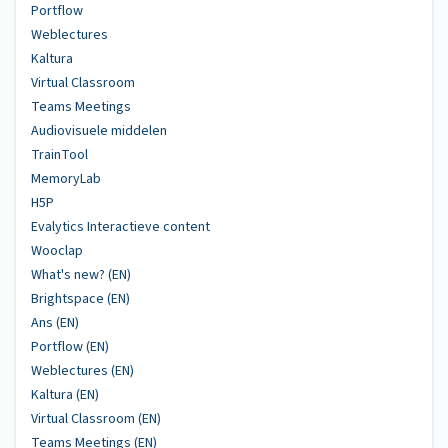
Portflow
Weblectures
Kaltura
Virtual Classroom
Teams Meetings
Audiovisuele middelen
TrainTool
MemoryLab
H5P
Evalytics Interactieve content
Wooclap
What's new? (EN)
Brightspace (EN)
Ans (EN)
Portflow (EN)
Weblectures (EN)
Kaltura (EN)
Virtual Classroom (EN)
Teams Meetings (EN)