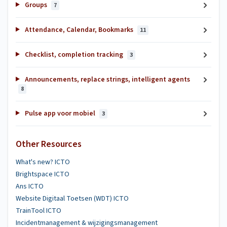
Groups
7
Attendance, Calendar, Bookmarks
11
Checklist, completion tracking
3
Announcements, replace strings, intelligent agents
8
Pulse app voor mobiel
3
Other Resources
What's new? ICTO
Brightspace ICTO
Ans ICTO
Website Digitaal Toetsen (WDT) ICTO
TrainTool ICTO
Incidentmanagement & wijzigingsmanagement