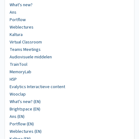
What's new?
Ans
Portflow
Weblectures
Kaltura
Virtual Classroom
Teams Meetings
Audiovisuele middelen
TrainTool
MemoryLab
H5P
Evalytics Interactieve content
Wooclap
What's new? (EN)
Brightspace (EN)
Ans (EN)
Portflow (EN)
Weblectures (EN)