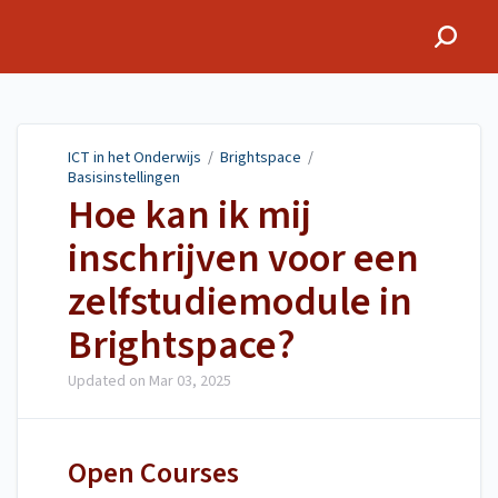
ICT in het Onderwijs
ICT in het Onderwijs
/
Brightspace
/
Basisinstellingen
Hoe kan ik mij
inschrijven voor een
zelfstudiemodule in
Brightspace?
Updated on
Mar 03, 2025
Open Courses