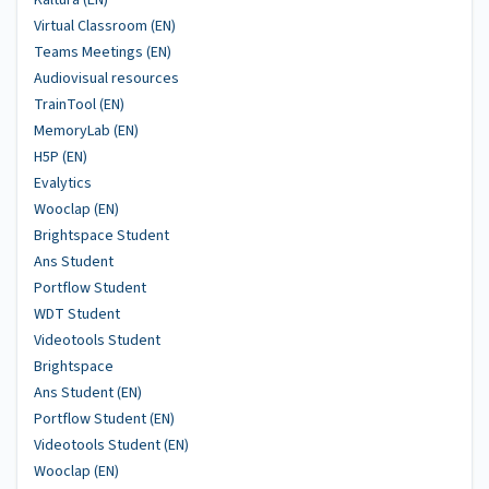
Kaltura (EN)
Virtual Classroom (EN)
Teams Meetings (EN)
Audiovisual resources
TrainTool (EN)
MemoryLab (EN)
H5P (EN)
Evalytics
Wooclap (EN)
Brightspace Student
Ans Student
Portflow Student
WDT Student
Videotools Student
Brightspace
Ans Student (EN)
Portflow Student (EN)
Videotools Student (EN)
Wooclap (EN)