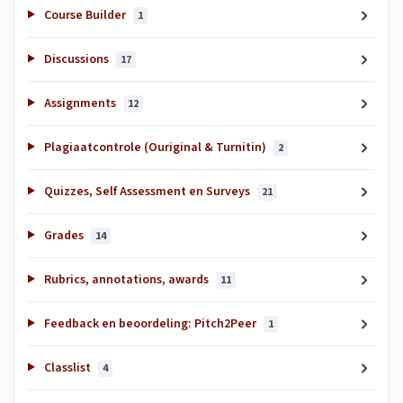
Course Builder
1
Discussions
17
Assignments
12
Plagiaatcontrole (Ouriginal & Turnitin)
2
Quizzes, Self Assessment en Surveys
21
Grades
14
Rubrics, annotations, awards
11
Feedback en beoordeling: Pitch2Peer
1
Classlist
4