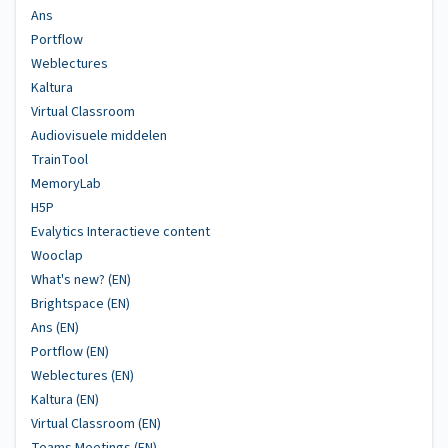
Ans
Portflow
Weblectures
Kaltura
Virtual Classroom
Audiovisuele middelen
TrainTool
MemoryLab
H5P
Evalytics Interactieve content
Wooclap
What's new? (EN)
Brightspace (EN)
Ans (EN)
Portflow (EN)
Weblectures (EN)
Kaltura (EN)
Virtual Classroom (EN)
Teams Meetings (EN)