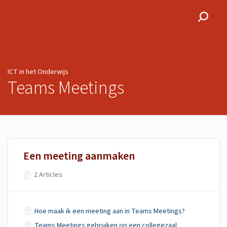
ICT in het Onderwijs
ICT in het Onderwijs
Teams Meetings
Een meeting aanmaken
2 Articles
Hoe maak ik een meeting aan in Teams Meetings?
Teams Meetings gebruiken op een collegezaal