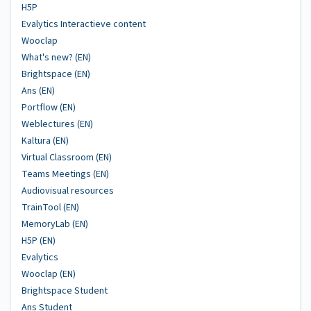
H5P
Evalytics Interactieve content
Wooclap
What's new? (EN)
Brightspace (EN)
Ans (EN)
Portflow (EN)
Weblectures (EN)
Kaltura (EN)
Virtual Classroom (EN)
Teams Meetings (EN)
Audiovisual resources
TrainTool (EN)
MemoryLab (EN)
H5P (EN)
Evalytics
Wooclap (EN)
Brightspace Student
Ans Student