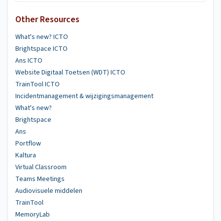
Other Resources
What's new? ICTO
Brightspace ICTO
Ans ICTO
Website Digitaal Toetsen (WDT) ICTO
TrainTool ICTO
Incidentmanagement & wijzigingsmanagement
What's new?
Brightspace
Ans
Portflow
Kaltura
Virtual Classroom
Teams Meetings
Audiovisuele middelen
TrainTool
MemoryLab