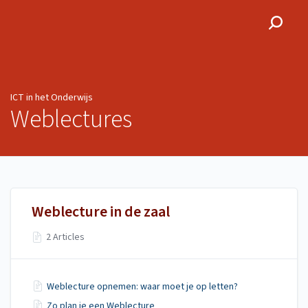
ICT in het Onderwijs
ICT in het Onderwijs
Weblectures
Weblecture in de zaal
2 Articles
Weblecture opnemen: waar moet je op letten?
Zo plan je een Weblecture