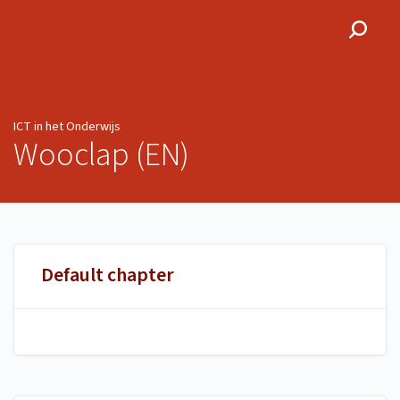
ICT in het Onderwijs
ICT in het Onderwijs
Wooclap (EN)
Default chapter