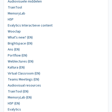
Audiovisuele middelen
TrainTool
MemoryLab
H5P
Evalytics Interactieve content
Wooclap
What's new? (EN)
Brightspace (EN)
Ans (EN)
Portflow (EN)
Weblectures (EN)
Kaltura (EN)
Virtual Classroom (EN)
Teams Meetings (EN)
Audiovisual resources
TrainTool (EN)
MemoryLab (EN)
H5P (EN)
Evalytics