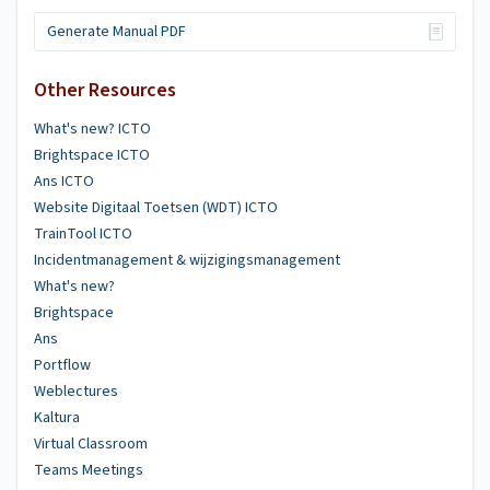
Generate Manual PDF
Other Resources
What's new? ICTO
Brightspace ICTO
Ans ICTO
Website Digitaal Toetsen (WDT) ICTO
TrainTool ICTO
Incidentmanagement & wijzigingsmanagement
What's new?
Brightspace
Ans
Portflow
Weblectures
Kaltura
Virtual Classroom
Teams Meetings