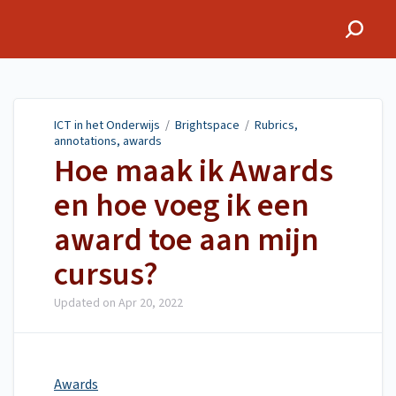
ICT in het Onderwijs
ICT in het Onderwijs
/
Brightspace
/
Rubrics,
annotations, awards
Hoe maak ik Awards
en hoe voeg ik een
award toe aan mijn
cursus?
Updated on
Apr 20, 2022
Awards