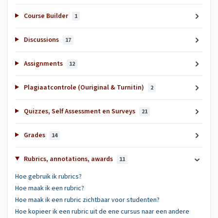
Course Builder
1
Discussions
17
Assignments
12
Plagiaatcontrole (Ouriginal & Turnitin)
2
Quizzes, Self Assessment en Surveys
21
Grades
14
Rubrics, annotations, awards
11
Hoe gebruik ik rubrics?
Hoe maak ik een rubric?
Hoe maak ik een rubric zichtbaar voor studenten?
Hoe kopieer ik een rubric uit de ene cursus naar een andere