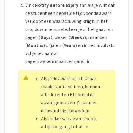
Vink
Notify Before Expiry
aan als je wilt dat
de student een bepaalde tijd voor de award
verloopt een waarschuwing krijgt. In het
dropdownmenu selecteer je of het gaat om
dagen (
Days
), weken (
Weeks
), maanden
(
Months
) of jaren (
Years
) en in het invulveld
vul je het aantal
dagen/weken/maanden/jaren in.
Als je de award beschikbaar
maakt voor iedereen, kunnen
alle docenten RU-breed de
award gebruiken. Zij kunnen
de award niet bewerken.
Als maker van awards heb je
altijd toegang tot al de