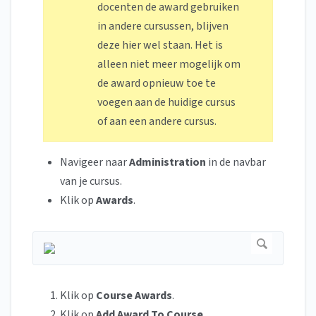
docenten de award gebruiken
in andere cursussen, blijven
deze hier wel staan. Het is
alleen niet meer mogelijk om
de award opnieuw toe te
voegen aan de huidige cursus
of aan een andere cursus.
Navigeer naar
Administration
in de navbar
van je cursus.
Klik op
Awards
.
Klik op
Course Awards
.
Klik op
Add Award To Course
.