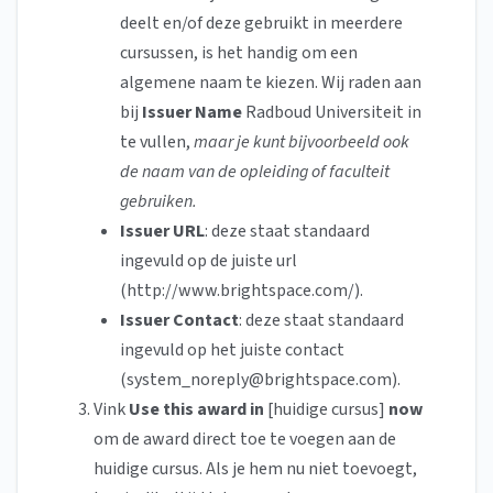
deelt en/of deze gebruikt in meerdere
cursussen, is het handig om een
algemene naam te kiezen. Wij raden aan
bij
Issuer Name
Radboud Universiteit in
te vullen,
maar je kunt
bijvoorbeeld ook
de naam van de opleiding of faculteit
gebruiken.
Issuer URL
: deze staat standaard
ingevuld op de juiste url
(http://www.brightspace.com/).
Issuer Contact
: deze staat standaard
ingevuld op het juiste contact
(
system_noreply@brightspace.com
).
Vink
Use this award in
[huidige cursus]
now
om de award direct toe te voegen aan de
huidige cursus. Als je hem nu niet toevoegt,