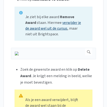
Je ziet bij elke award
Remove
Award
staan. Hiermee
verwijder je
de award wel uit de cursus
, maar
niet uit Brightspace.
Zoek de gewenste award en klik op
Delete
Award
. Je krijgt een melding in beeld, welke
je moet bevestigen.
Als je een award verwijdert, blijft
de award wel staan bij de