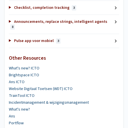
Checklist, completion tracking
3
Announcements, replace strings, intelligent agents
8
Pulse app voor mobiel
3
Other Resources
What's new? ICTO
Brightspace ICTO
Ans ICTO
Website Digitaal Toetsen (WDT) ICTO
TrainTool ICTO
Incidentmanagement & wijzigingsmanagement
What's new?
Ans
Portflow