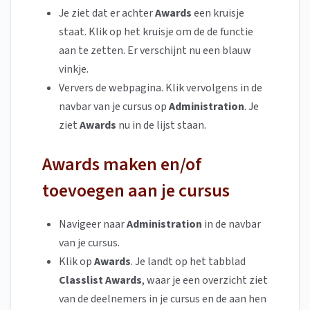
Je ziet dat er achter
Awards
een kruisje
staat. Klik op het kruisje om de de functie
aan te zetten. Er verschijnt nu een blauw
vinkje.
Ververs de webpagina. Klik vervolgens in de
navbar van je cursus op
Administration
. Je
ziet
Awards
nu in de lijst staan.
Awards maken en/of
toevoegen aan je cursus
Navigeer naar
Administration
in de navbar
van je cursus.
Klik op
Awards
. Je landt op het tabblad
Classlist Awards
, waar je een overzicht ziet
van de deelnemers in je cursus en de aan hen