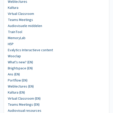
Weblectures
Kaltura
Virtual Classroom
Teams Meetings
Audiovisuele middelen
TrainTool
MemoryLab
H5P
Evalytics Interactieve content
Wooclap
What's new? (EN)
Brightspace (EN)
Ans (EN)
Portflow (EN)
Weblectures (EN)
Kaltura (EN)
Virtual Classroom (EN)
Teams Meetings (EN)
Audiovisual resources