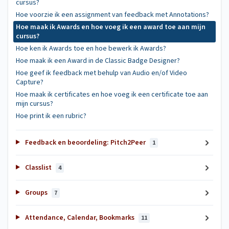
cursus?
Hoe voorzie ik een assignment van feedback met Annotations?
Hoe maak ik Awards en hoe voeg ik een award toe aan mijn
cursus?
Hoe ken ik Awards toe en hoe bewerk ik Awards?
Hoe maak ik een Award in de Classic Badge Designer?
Hoe geef ik feedback met behulp van Audio en/of Video
Capture?
Hoe maak ik certificates en hoe voeg ik een certificate toe aan
mijn cursus?
Hoe print ik een rubric?
Feedback en beoordeling: Pitch2Peer
1
Classlist
4
Groups
7
Attendance, Calendar, Bookmarks
11