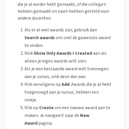
die je al eerder hebt gemaakt, of die collega's
hebben gemaakt en open hebben gesteld voor
andere docenten.
Als er al veel awards zijn, gebruik dan
Search awards
om snel de gewenste award
te vinden.
Vink
Show Only Awards I Created
aan als
alleen je eigen awards wilt zien.
Als je een bestaande award wilt toevoegen
aan je cursus, vink deze dan aan.
Klik vervolgens op
Add
. Awards die je al hebt
toegevoegd aan je cursus, hebben een
vinkje.
Klik op
Create
om een nieuwe award aan te
maken. Je navigeert naar de
New
Award
pagina.