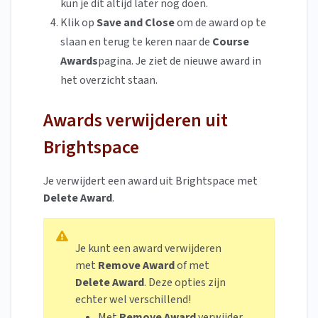
kun je dit altijd later nog doen.
Klik op
Save and Close
om de award op te
slaan en terug te keren naar de
Course
Awards
pagina. Je ziet de nieuwe award in
het overzicht staan.
Awards verwijderen uit
Brightspace
Je verwijdert een award uit Brightspace met
Delete Award
.
Je kunt een award verwijderen
met
Remove Award
of met
Delete Award
. Deze opties zijn
echter wel verschillend!
Met
Remove Award
verwijder