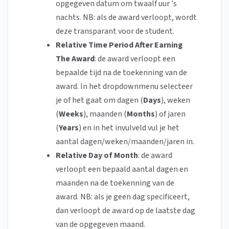
opgegeven datum om twaalf uur 's
nachts. NB: als de award verloopt, wordt
deze transparant voor de student.
Relative Time Period After Earning
The Award
: de award verloopt een
bepaalde tijd na de toekenning van de
award. In het dropdownmenu selecteer
je of het gaat om dagen (
Days
), weken
(
Weeks
), maanden (
Months
) of jaren
(
Years
) en in het invulveld vul je het
aantal dagen/weken/maanden/jaren in.
Relative Day of Month
: de award
verloopt een bepaald aantal dagen en
maanden na de toekenning van de
award. NB: als je geen dag specificeert,
dan verloopt de award op de laatste dag
van de opgegeven maand.