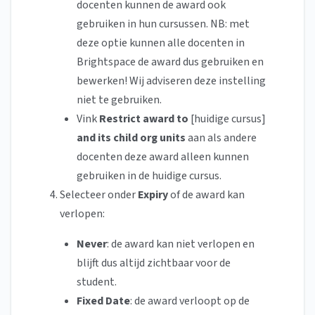
docenten kunnen de award ook
gebruiken in hun cursussen. NB: met
deze optie kunnen alle docenten in
Brightspace de award dus gebruiken en
bewerken! Wij adviseren deze instelling
niet te gebruiken.
Vink
Restrict award to
[huidige cursus]
and its child org units
aan als andere
docenten deze award alleen kunnen
gebruiken in de huidige cursus.
Selecteer onder
Expiry
of de award kan
verlopen:
Never
: de award kan niet verlopen en
blijft dus altijd zichtbaar voor de
student.
Fixed Date
: de award verloopt op de