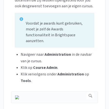
docenten die zij hebben opengesteld voor jou
ook desgewenst toevoegen aan je eigen cursus.
Voordat je awards kunt gebruiken,
moet je zelf de Awards
functionaliteit in Brightspace
aanzetten.
Navigeer naar
Administration
in de navbar
van je cursus.
Klik op
Course Admin
.
Klik vervolgens onder
Administration
op
Tools
.