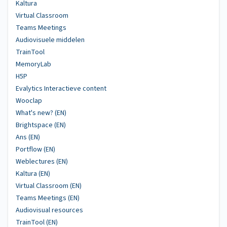
Kaltura
Virtual Classroom
Teams Meetings
Audiovisuele middelen
TrainTool
MemoryLab
H5P
Evalytics Interactieve content
Wooclap
What's new? (EN)
Brightspace (EN)
Ans (EN)
Portflow (EN)
Weblectures (EN)
Kaltura (EN)
Virtual Classroom (EN)
Teams Meetings (EN)
Audiovisual resources
TrainTool (EN)