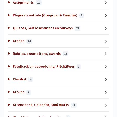
Assignments
12
Plagiaatcontrole (Ouriginal & Turnitin)
2
Quizzes, Self Assessment en Surveys
21
Grades
14
Rubrics, annotations, awards
11
Feedback en beoordeling: Pitch2Peer
1
Classlist
4
Groups
7
Attendance, Calendar, Bookmarks
11