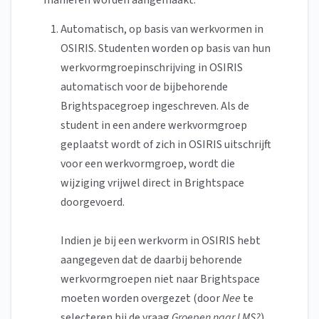
manieren worden aangemaakt:
Automatisch, op basis van werkvormen in
OSIRIS. Studenten worden op basis van hun
werkvormgroepinschrijving in OSIRIS
automatisch voor de bijbehorende
Brightspacegroep ingeschreven. Als de
student in een andere werkvormgroep
geplaatst wordt of zich in OSIRIS uitschrijft
voor een werkvormgroep, wordt die
wijziging vrijwel direct in Brightspace
doorgevoerd.
Indien je bij een werkvorm in OSIRIS hebt
aangegeven dat de daarbij behorende
werkvormgroepen niet naar Brightspace
moeten worden overgezet (door
Nee
te
selecteren bij de vraag
Groepen naar LMS?
),