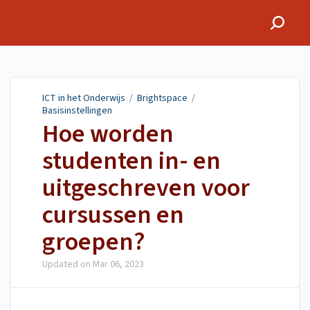
ICT in het Onderwijs
ICT in het Onderwijs
/
Brightspace
/
Basisinstellingen
Hoe worden
studenten in- en
uitgeschreven voor
cursussen en
groepen?
Updated on
Mar 06, 2023