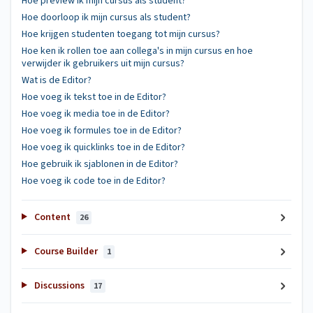
Hoe preview ik mijn cursus als student?
Hoe doorloop ik mijn cursus als student?
Hoe krijgen studenten toegang tot mijn cursus?
Hoe ken ik rollen toe aan collega's in mijn cursus en hoe
verwijder ik gebruikers uit mijn cursus?
Wat is de Editor?
Hoe voeg ik tekst toe in de Editor?
Hoe voeg ik media toe in de Editor?
Hoe voeg ik formules toe in de Editor?
Hoe voeg ik quicklinks toe in de Editor?
Hoe gebruik ik sjablonen in de Editor?
Hoe voeg ik code toe in de Editor?
Content
26
Course Builder
1
Discussions
17