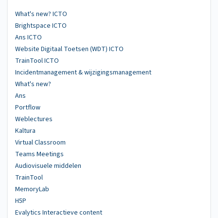
What's new? ICTO
Brightspace ICTO
Ans ICTO
Website Digitaal Toetsen (WDT) ICTO
TrainTool ICTO
Incidentmanagement & wijzigingsmanagement
What's new?
Ans
Portflow
Weblectures
Kaltura
Virtual Classroom
Teams Meetings
Audiovisuele middelen
TrainTool
MemoryLab
H5P
Evalytics Interactieve content