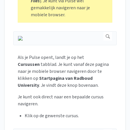
Files
). Je kunt via Pulse wel
gemakkelijk navigeren naar je
mobiele browser.
Als je Pulse opent, landt je op het
Cursussen
tabblad. Je kunt vanaf deze pagina
naar je mobiele browser navigeren door te
klikken op
Startpagina van Radboud
University
. Je vindt deze knop bovenaan.
Je kunt ook direct naar een bepaalde cursus
navigeren.
Klik op de gewenste cursus.