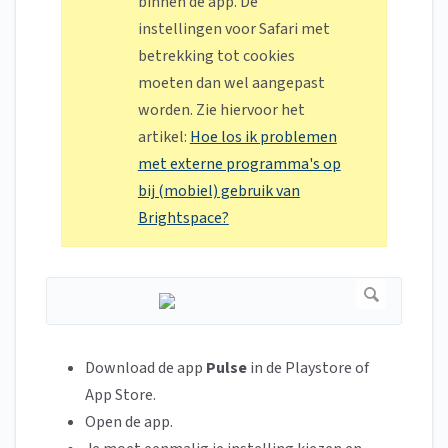
binnen de app. De
instellingen voor Safari met
betrekking tot cookies
moeten dan wel aangepast
worden. Zie hiervoor het
artikel:
Hoe los ik problemen
met externe programma's op
bij (mobiel) gebruik van
Brightspace?
Download de app
Pulse
in de Playstore of
App Store.
Open de app.