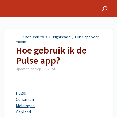
ICT in het Onderwijs
ICT in het Onderwijs
/
Brightspace
/
Pulse app voor
mobiel
Hoe gebruik ik de
Pulse app?
Updated on
Sep 18, 2024
Pulse
Cursussen
Meldingen
Gepland