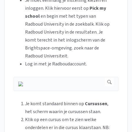
Je moet eenmalig je instelling kiezen en
inloggen. Klik hiervoor eerst op
Pick my
school
en begin met het typen van
Radboud University in de zoekbalk. Klik op
Radboud University in de resultaten. Je
komt terecht in het inlogscherm van de
Brightspace-omgeving. zoek naar de
Radboud Universiteit.
Log in met je Radboudaccount.
Je komt standaard binnen op
Cursussen
,
het scherm waarin je cursussen staan.
Klik op een cursus om te zien welke
onderdelen er in die cursus klaarstaan. NB: