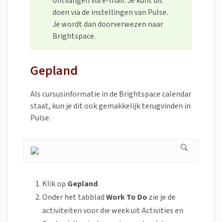
ontvangen via e-mail. Je kunt dit
doen via de instellingen van Pulse.
Je wordt dan doorverwezen naar
Brightspace.
Gepland
Als cursusinformatie in de Brightspace calendar
staat, kun je dit ook gemakkelijk terugvinden in
Pulse.
Klik op
Gepland
.
Onder het tabblad
Work To
Do
zie je de
activiteiten voor die week uit Activities en