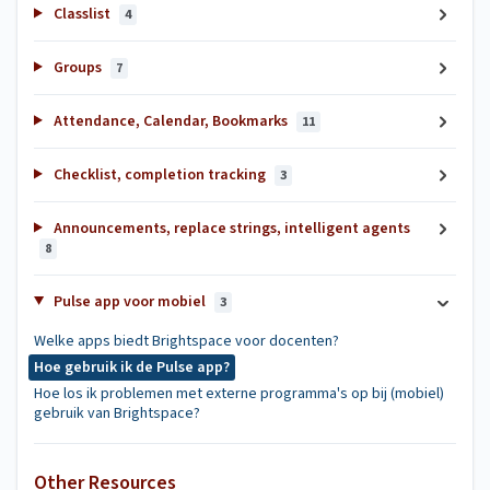
Classlist
4
Groups
7
Attendance, Calendar, Bookmarks
11
Checklist, completion tracking
3
Announcements, replace strings, intelligent agents
8
Pulse app voor mobiel
3
Welke apps biedt Brightspace voor docenten?
Hoe gebruik ik de Pulse app?
Hoe los ik problemen met externe programma's op bij (mobiel)
gebruik van Brightspace?
Other Resources