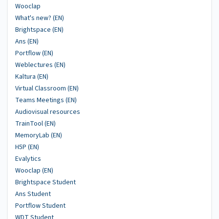
Wooclap
What's new? (EN)
Brightspace (EN)
Ans (EN)
Portflow (EN)
Weblectures (EN)
Kaltura (EN)
Virtual Classroom (EN)
Teams Meetings (EN)
Audiovisual resources
TrainTool (EN)
MemoryLab (EN)
H5P (EN)
Evalytics
Wooclap (EN)
Brightspace Student
Ans Student
Portflow Student
WDT Student