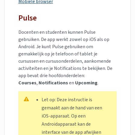
Mobiele browser
Pulse
Docenten en studenten kunnen Pulse
gebruiken. De app werkt zowel op iOS als op
Android. Je kunt Pulse gebruiken om
gemakkelijk op je telefoon of tablet je
cursussen en cursusonderdelen, aankomende
activiteiten en je Notifications te bekijken. De
app bevat drie hoofdonderdelen:
Courses
,
Notifications
en
Upcoming
.
Let op: Deze instructie is
gemaakt aan de hand van een
iOS-apparaat. Op een
Androidapparaat kan de
interface van de app afwijken