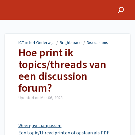
ICT in het Onderwijs
ICT in het Onderwijs
/
Brightspace
/
Discussions
Hoe print ik
topics/threads van
een discussion
forum?
Updated on
Mar 06, 2023
Weergave aanpassen
Een topic/thread printen of opslaan als PDF