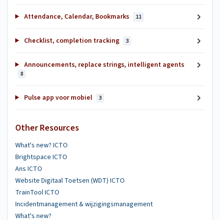
Attendance, Calendar, Bookmarks
11
Checklist, completion tracking
3
Announcements, replace strings, intelligent agents
8
Pulse app voor mobiel
3
Other Resources
What's new? ICTO
Brightspace ICTO
Ans ICTO
Website Digitaal Toetsen (WDT) ICTO
TrainTool ICTO
Incidentmanagement & wijzigingsmanagement
What's new?