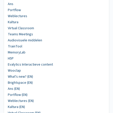
Ans
Portflow
Weblectures
Kaltura
Virtual Classroom
Teams Meetings
Audiovisuele middelen
TrainTool
MemoryLab
H5P
Evalytics Interactieve content
Wooclap
What's new? (EN)
Brightspace (EN)
Ans (EN)
Portflow (EN)
Weblectures (EN)
Kaltura (EN)
Virtual Classroom (EN)