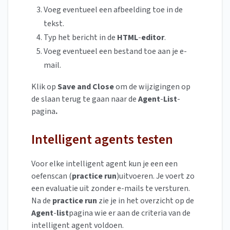
Voeg eventueel een afbeelding toe in de
tekst.
Typ het bericht in de
HTML
-
editor
.
Voeg eventueel een bestand toe aan je e-
mail.
Klik op
Save and Close
om de wijzigingen op
de slaan terug te gaan naar de
Agent
-
List
-
pagina
.
Intelligent agents testen
Voor elke intelligent agent kun je een een
oefenscan (
practice run
)uitvoeren. Je voert zo
een evaluatie uit zonder e-mails te versturen.
Na de
practice run
zie je in het overzicht op de
Agent
-
list
pagina wie er aan de criteria van de
intelligent agent voldoen.