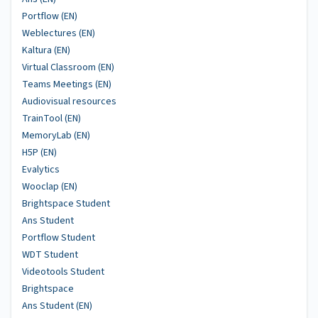
Portflow (EN)
Weblectures (EN)
Kaltura (EN)
Virtual Classroom (EN)
Teams Meetings (EN)
Audiovisual resources
TrainTool (EN)
MemoryLab (EN)
H5P (EN)
Evalytics
Wooclap (EN)
Brightspace Student
Ans Student
Portflow Student
WDT Student
Videotools Student
Brightspace
Ans Student (EN)