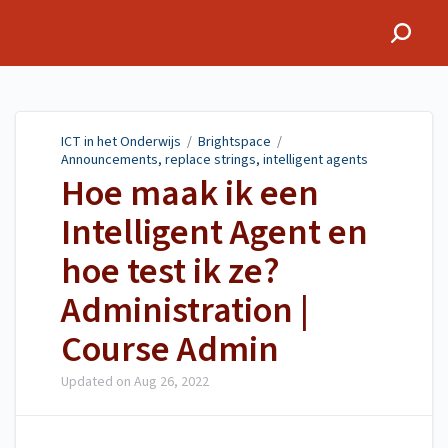
ICT in het Onderwijs
ICT in het Onderwijs
/
Brightspace
/
Announcements, replace strings, intelligent agents
Hoe maak ik een
Intelligent Agent en
hoe test ik ze?
Administration |
Course Admin
Updated on
Aug 26, 2022