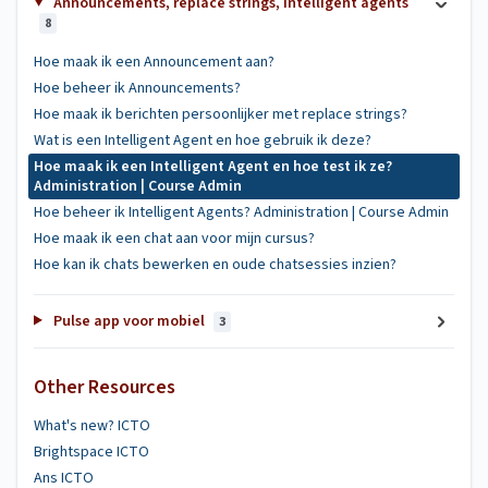
Announcements, replace strings, intelligent agents
8
Hoe maak ik een Announcement aan?
Hoe beheer ik Announcements?
Hoe maak ik berichten persoonlijker met replace strings?
Wat is een Intelligent Agent en hoe gebruik ik deze?
Hoe maak ik een Intelligent Agent en hoe test ik ze?
Administration | Course Admin
Hoe beheer ik Intelligent Agents? Administration | Course Admin
Hoe maak ik een chat aan voor mijn cursus?
Hoe kan ik chats bewerken en oude chatsessies inzien?
Pulse app voor mobiel
3
Other Resources
What's new? ICTO
Brightspace ICTO
Ans ICTO