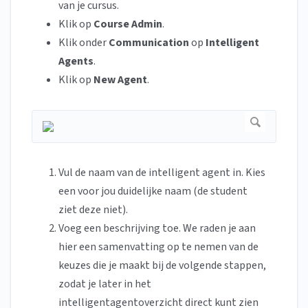
van je cursus.
Klik op
Course Admin
.
Klik onder
Communication
op
Intelligent
Agents
.
Klik op
New Agent
.
Vul de naam van de intelligent agent in. Kies
een voor jou duidelijke naam (de student
ziet deze niet).
Voeg een beschrijving toe. We raden je aan
hier een samenvatting op te nemen van de
keuzes die je maakt bij de volgende stappen,
zodat je later in het
intelligentagentoverzicht direct kunt zien