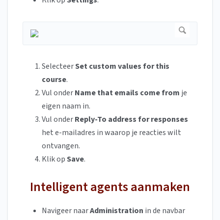
Klik op
Settings
.
Selecteer
Set custom values for this
course
.
Vul onder
Name that emails come from
je
eigen naam in.
Vul onder
Reply-To address for responses
het e-mailadres in waarop je reacties wilt
ontvangen.
Klik op
Save
.
Intelligent agents aanmaken
Navigeer naar
Administration
in de navbar