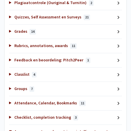
Plagiaatcontrole (Ouriginal & Turnitin)
2
Quizzes, Self Assessment en Surveys
21
Grades
14
Rubrics, annotations, awards
11
Feedback en beoordeling: Pitch2Peer
1
Classlist
4
Groups
7
Attendance, Calendar, Bookmarks
11
Checklist, completion tracking
3