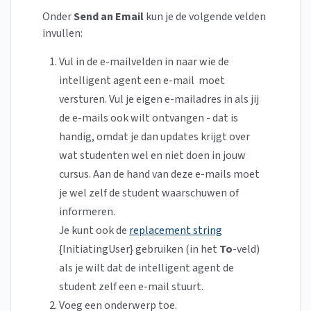
Onder
Send an Email
kun je de volgende velden
invullen:
Vul in de e-mailvelden in naar wie de
intelligent agent een e-mail moet
versturen. Vul je eigen e-mailadres in als jij
de e-mails ook wilt ontvangen - dat is
handig, omdat je dan updates krijgt over
wat studenten wel en niet doen in jouw
cursus. Aan de hand van deze e-mails moet
je wel zelf de student waarschuwen of
informeren.
Je kunt ook de
replacement string
{InitiatingUser} gebruiken (in het
To
-veld)
als je wilt dat de intelligent agent de
student zelf een e-mail stuurt.
Voeg een onderwerp toe.