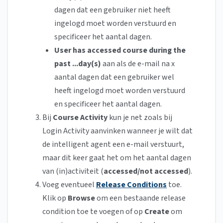
dagen dat een gebruiker niet heeft
ingelogd moet worden verstuurd en
specificeer het aantal dagen.
User has accessed course during the
past ...day(s)
aan als de e-mail na x
aantal dagen dat een gebruiker wel
heeft ingelogd moet worden verstuurd
en specificeer het aantal dagen.
Bij
Course Activity
kun je net zoals bij
Login Activity aanvinken wanneer je wilt dat
de intelligent agent een e-mail verstuurt,
maar dit keer gaat het om het aantal dagen
van (in)activiteit (
accessed/not accessed
).
Voeg eventueel
Release Conditions
toe.
Klik op
Browse
om een bestaande release
condition toe te voegen of op
Create
om