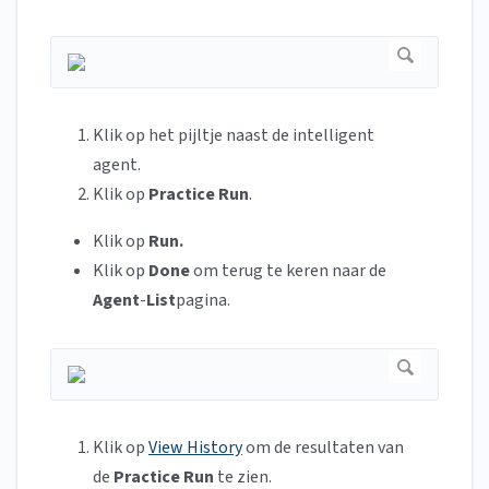
Klik op het pijltje naast de intelligent
agent.
Klik op
Practice Run
.
Klik op
Run.
Klik op
Done
om terug te keren naar de
Agent
-
List
pagina.
Klik op
View History
om de resultaten van
de
Practice Run
te zien.