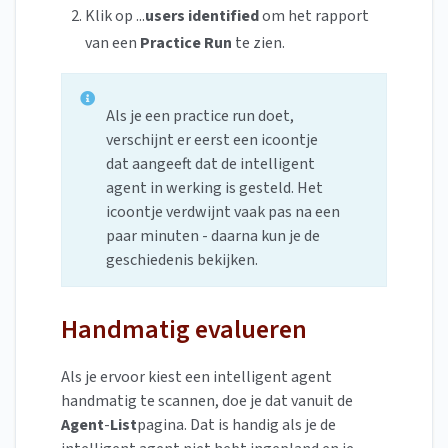
Klik op ...
users identified
om het rapport
van een
Practice Run
te zien.
Als je een practice run doet,
verschijnt er eerst een icoontje
dat aangeeft dat de intelligent
agent in werking is gesteld. Het
icoontje verdwijnt vaak pas na een
paar minuten - daarna kun je de
geschiedenis bekijken.
Handmatig evalueren
Als je ervoor kiest een intelligent agent
handmatig te scannen, doe je dat vanuit de
Agent
-
List
pagina. Dat is handig als je de