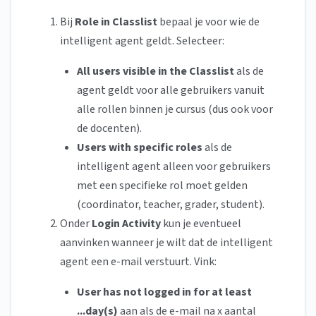
Bij
Role in Classlist
bepaal je voor wie de
intelligent agent geldt. Selecteer:
All users visible in the Classlist
als de
agent geldt voor alle gebruikers vanuit
alle rollen binnen je cursus (dus ook voor
de docenten).
Users with specific roles
als de
intelligent agent alleen voor gebruikers
met een specifieke rol moet gelden
(coordinator, teacher, grader, student).
Onder
Login Activity
kun je eventueel
aanvinken wanneer je wilt dat de intelligent
agent een e-mail verstuurt. Vink:
User has not logged in for at least
...day(s)
aan als de e-mail na x aantal