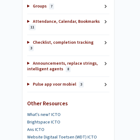
Groups
7
Attendance, Calendar, Bookmarks
11
Checklist, completion tracking
3
Announcements, replace strings,
intelligent agents
8
Pulse app voor mobiel
3
Other Resources
What's new? ICTO
Brightspace ICTO
Ans ICTO
Website Digitaal Toetsen (WDT) ICTO