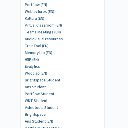
Portflow (EN)
Weblectures (EN)
Kaltura (EN)
Virtual Classroom (EN)
Teams Meetings (EN)
Audiovisual resources
TrainTool (EN)
MemoryLab (EN)
H5P (EN)
Evalytics
Wooclap (EN)
Brightspace Student
Ans Student
Portflow Student
WDT Student
Videotools Student
Brightspace
Ans Student (EN)