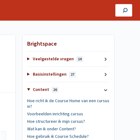
Brightspace
Veelgestelde vragen
14
Basisinstellingen
27
Content
26
Hoe richt ik de Course Home van een cursus
in?
Voorbeelden inrichting cursus
Hoe structureer ik mijn cursus?
Wat kan ik onder Content?
Hoe gebruik ik Course Schedule?