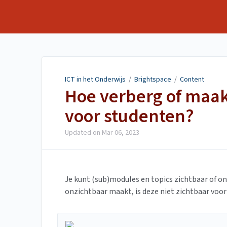
ICT in het Onderwijs
ICT in het Onderwijs
/
Brightspace
/
Content
Hoe verberg of maak
voor studenten?
Updated on
Mar 06, 2023
Je kunt (sub)modules en topics zichtbaar of o
onzichtbaar maakt, is deze niet
zichtbaar voor