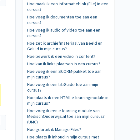
Hoe maak ik een informatieblok (File) in een
cursus?
Hoe voeg ik documenten toe aan een
cursus?
Hoe voeg ik audio of video toe aan een
cursus?
Hoe zet ik archiefmateriaal van Beeld en
Geluid in mijn cursus?
Hoe bewerk ik een video in content?
Hoe kan ik links plaatsen in een cursus?
Hoe voeg ik een SCORM-pakket toe aan
mijn cursus?
Hoe voeg ik een LibGuide toe aan mijn
cursus?
Hoe plaats ik een HTML e-learningmodule in
mijn cursus?
Hoe voeg ik een e-learning module van
MedischOnderwijs.nl toe aan mijn cursus?
(UMC)
Hoe gebruik ik Manage Files?
Hoe plaats ik inhoud in mijn cursus met