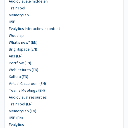
Audiovisuele middelen
TrainTool
MemoryLab
H5P
Evalytics Interactieve content
Wooclap
What's new? (EN)
Brightspace (EN)
Ans (EN)
Portflow (EN)
Weblectures (EN)
Kaltura (EN)
Virtual Classroom (EN)
Teams Meetings (EN)
Audiovisual resources
TrainTool (EN)
MemoryLab (EN)
H5P (EN)
Evalytics