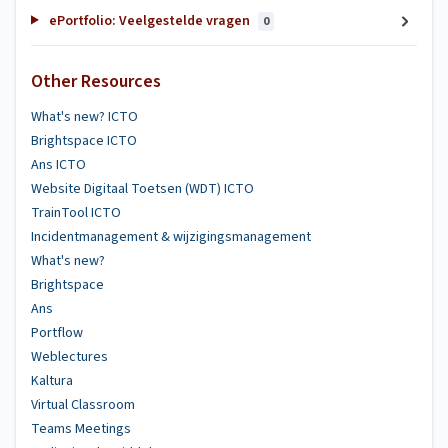
ePortfolio: Veelgestelde vragen
0
Other Resources
What's new? ICTO
Brightspace ICTO
Ans ICTO
Website Digitaal Toetsen (WDT) ICTO
TrainTool ICTO
Incidentmanagement & wijzigingsmanagement
What's new?
Brightspace
Ans
Portflow
Weblectures
Kaltura
Virtual Classroom
Teams Meetings