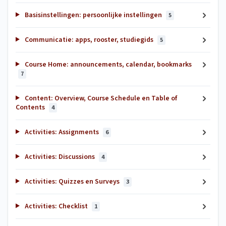
Basisinstellingen: persoonlijke instellingen
5
Communicatie: apps, rooster, studiegids
5
Course Home: announcements, calendar, bookmarks
7
Content: Overview, Course Schedule en Table of
Contents
4
Activities: Assignments
6
Activities: Discussions
4
Activities: Quizzes en Surveys
3
Activities: Checklist
1