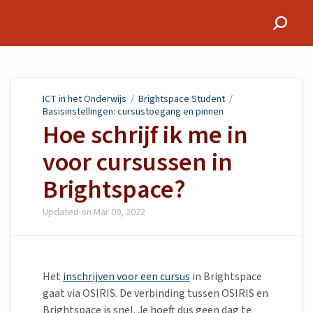
ICT in het Onderwijs
ICT in het Onderwijs
/
Brightspace Student
/
Basisinstellingen: cursustoegang en pinnen
Hoe schrijf ik me in
voor cursussen in
Brightspace?
Updated on
Mar 09, 2022
Het
inschrijven voor een cursus
in Brightspace
gaat via OSIRIS. De verbinding tussen OSIRIS en
Brightspace is snel. Je hoeft dus geen dag te