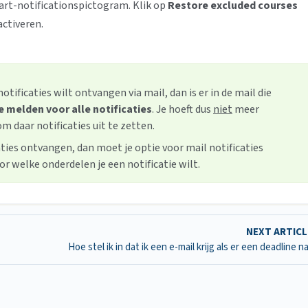
tart-notificationspictogram. Klik op
Restore excluded courses
activeren.
otificaties wilt ontvangen via mail, dan is er in de mail die
te melden voor alle notificaties
. Je hoeft dus
niet
meer
m daar notificaties uit te zetten.
aties ontvangen, dan moet je optie voor mail notificaties
r welke onderdelen je een notificatie wilt.
NEXT ARTIC
Hoe stel ik in dat ik een e-mail krijg als er een deadline n