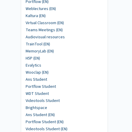
Portflow (EN)
Weblectures (EN)
Kaltura (EN)
Virtual Classroom (EN)
Teams Meetings (EN)
Audiovisual resources
TrainTool (EN)
MemoryLab (EN)
H5P (EN)
Evalytics
Wooclap (EN)
Ans Student
Portflow Student
WDT Student
Videotools Student
Brightspace
Ans Student (EN)
Portflow Student (EN)
Videotools Student (EN)