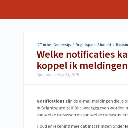
ICT in het Onderwijs
ICT in het Onderwijs
/
Brightspace Student
/
Basisin
Welke notificaties k
koppel ik meldingen
Updated on
May 23, 2025
Notifications
zijn de e-mailmeldingen die je o
in Brightspace zelf (die weergegeven worden me
van welke cursussen en van welke cursusonderd
Houd er rekening mee dat instellingen onder
N