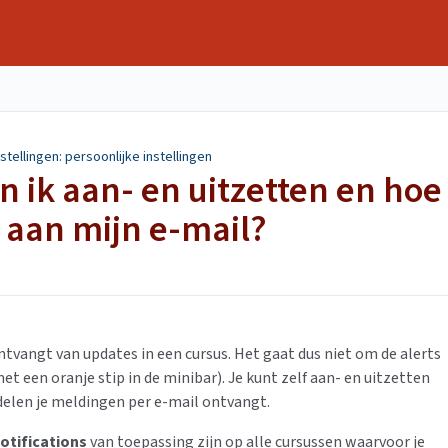
stellingen: persoonlijke instellingen
an ik aan- en uitzetten en hoe
 aan mijn e-mail?
ntvangt van updates in een cursus. Het gaat dus niet om de alerts
t een oranje stip in de minibar). Je kunt zelf aan- en uitzetten
elen je meldingen per e-mail ontvangt.
otifications
van toepassing zijn op alle cursussen waarvoor je