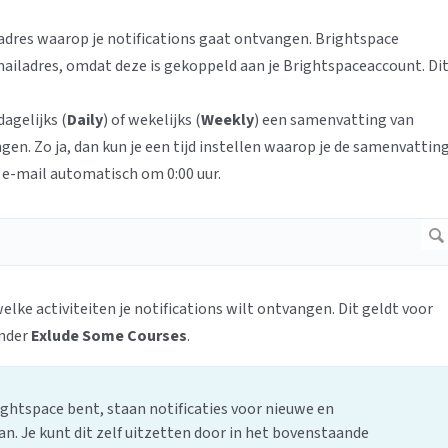
ladres waarop je notifications gaat ontvangen. Brightspace
ailadres, omdat deze is gekoppeld aan je Brightspaceaccount. Di
dagelijks (
Daily
) of wekelijks (
Weekly
) een samenvatting van
gen. Zo ja, dan kun je een tijd instellen waarop je de samenvattin
de e-mail automatisch om 0:00 uur.
elke activiteiten je notifications wilt ontvangen. Dit geldt voor
onder
Exlude Some Courses
.
ghtspace bent, staan notificaties voor nieuwe en
. Je kunt dit zelf uitzetten door in het bovenstaande