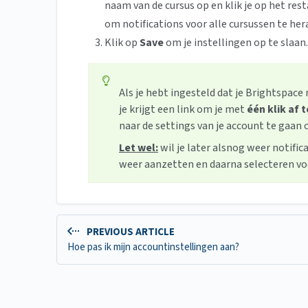
naam van de cursus op en klik je op het res
om notifications voor alle cursussen te her
Klik op
Save
om je instellingen op te slaan.
Als je hebt ingesteld dat je Brightspace n
je krijgt een link om je met
één klik af 
naar de settings van je account te gaan o
Let wel:
wil je later alsnog weer notific
weer aanzetten en daarna selecteren voo
PREVIOUS ARTICLE
Hoe pas ik mijn accountinstellingen aan?