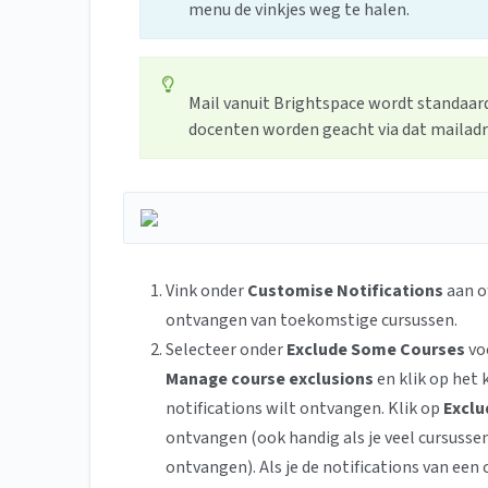
menu de vinkjes weg te halen.
Mail vanuit Brightspace wordt standaard
docenten worden geacht via dat mailad
Vink onder
Customise Notifications
aan of
ontvangen van toekomstige cursussen.
Selecteer onder
Exclude Some Courses
voo
Manage course exclusions
en klik op het 
notifications wilt ontvangen. Klik op
Exclu
ontvangen (ook handig als je veel cursussen
ontvangen). Als je de notifications van een 