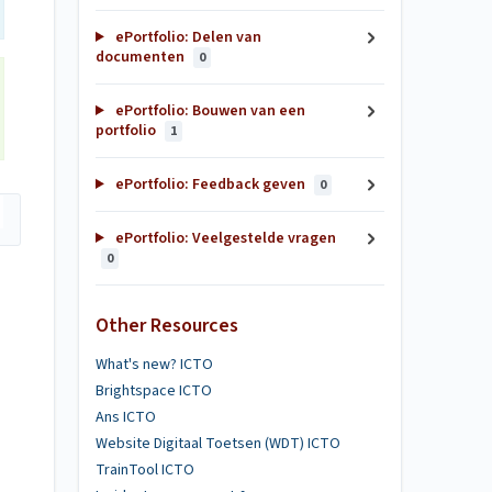
ePortfolio: Delen van
documenten
0
ePortfolio: Bouwen van een
portfolio
1
ePortfolio: Feedback geven
0
ePortfolio: Veelgestelde vragen
0
Other Resources
What's new? ICTO
Brightspace ICTO
Ans ICTO
Website Digitaal Toetsen (WDT) ICTO
TrainTool ICTO