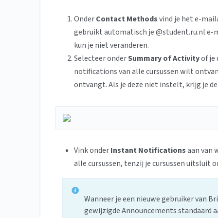
Onder
Contact Methods
vind je het e-mai
gebruikt automatisch je @student.ru.nl e-m
kun je niet veranderen.
Selecteer onder
Summary of Activity
of je 
notifications van alle cursussen wilt ontvan
ontvangt. Als je deze niet instelt, krijg je 
Vink onder
Instant Notifications
aan van w
alle cursussen, tenzij je cursussen uitsluit 
Wanneer je een nieuwe gebruiker van Bri
gewijzigde Announcements standaard aan