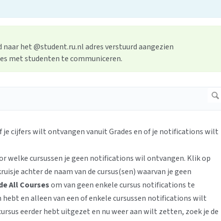
 naar het @student.ru.nl adres verstuurd aangezien
res met studenten te communiceren.
 je cijfers wilt ontvangen vanuit Grades en of je notifications wilt
r welke cursussen je geen notifications wil ontvangen. Klik op
kruisje achter de naam van de cursus(sen) waarvan je geen
de All Courses
om van geen enkele cursus notifications te
 hebt en alleen van een of enkele cursussen notifications wilt
cursus eerder hebt uitgezet en nu weer aan wilt zetten, zoek je de