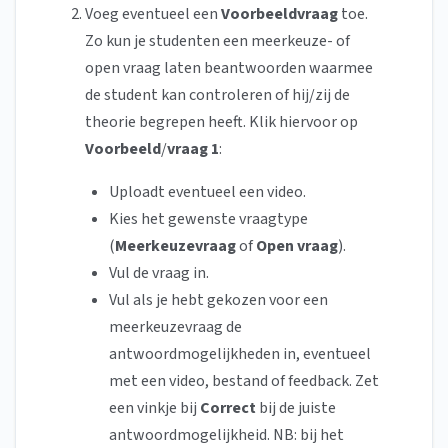
Voeg eventueel een
Voorbeeldvraag
toe.
Zo kun je studenten een meerkeuze-
of
open vraag
laten beantwoorden waarmee
de student kan controleren of hij/zij de
theorie begrepen heeft. Klik hiervoor op
Voorbeeld
/
vraag 1
:
Uploadt eventueel een video.
Kies het gewenste vraagtype
(
Meerkeuzevraag
of
Open vraag
).
Vul de vraag in.
Vul als je hebt gekozen voor een
meerkeuzevraag de
antwoordmogelijkheden in, eventueel
met een video, bestand of feedback. Zet
een vinkje bij
Correct
bij de juiste
antwoordmogelijkheid. NB: bij het