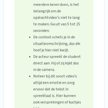
meerdere keren doen, is het
belangrijk om de
opdrachtvideo's niet te lang
te maken. Ga uit van 5 tot 15
seconden.
De context schets je in de
situatieomschrijving, dus die
hoef je hier niet kwijt.
De acteur spreekt de student
direct aan. Hij of zij kijkt dus
in de camera.
Noteer bij dit soort video’s
altijd een emotie en zorg
ervoor dat de tekst in
spreektaal is. Hier kunnen
ook versprekingen of kuchjes