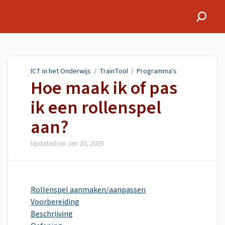
ICT in het Onderwijs
ICT in het Onderwijs
/
TrainTool
/
Programma's
Hoe maak ik of pas
ik een rollenspel
aan?
Updated on
Jan 20, 2025
Rollenspel aanmaken/aanpassen
Voorbereiding
Beschrijving