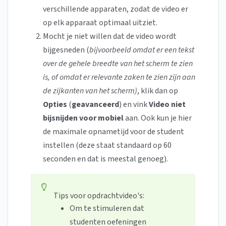
verschillende apparaten, zodat de video er
op elk apparaat optimaal uitziet.
Mocht je niet willen dat de video wordt
bijgesneden (
bijvoorbeeld omdat er een tekst
over de gehele breedte van het scherm te zien
is, of omdat er relevante zaken te zien zijn aan
de zijkanten van het scherm)
, klik dan op
Opties
(
geavanceerd
) en vink
Video niet
bijsnijden voor mobiel
aan. Ook kun je hier
de maximale opnametijd voor de student
instellen (deze staat standaard op 60
seconden en dat is meestal genoeg).
Tips voor opdrachtvideo's:
Om te stimuleren dat
studenten oefeningen