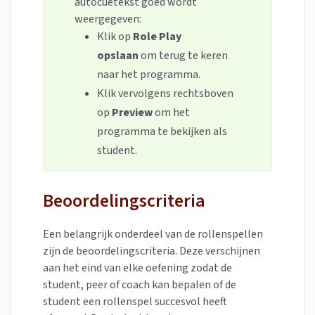
autocuetekst goed wordt
weergegeven:
Klik op
Role Play
opslaan
om terug te keren
naar het programma.
Klik vervolgens rechtsboven
op
Preview
om het
programma te bekijken als
student.
Beoordelingscriteria
Een belangrijk onderdeel van de rollenspellen
zijn de beoordelingscriteria. Deze verschijnen
aan het eind van elke oefening zodat de
student, peer of coach kan bepalen of de
student een rollenspel succesvol heeft