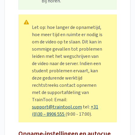
bij horen.
Let op: hoe langer de opnametijd,
hoe meer tijd en ruimte er nodig is
om de video op te slaan. Dit kan in
sommige gevallen tot problemen
leiden met het wegschrijven van
de video naar de server. Indien een
student problemen ervaart, kan
deze gedurende werktijd
rechtstreeks contact opnemen
met de supportafdeling van
TrainTool: Email:
support@traintool.com
tel:
+31
(0)30 – 8906 555
(9:00 - 17:00).
Opname-instellingen en autocue