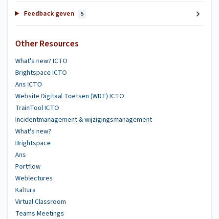
Feedback geven
5
Other Resources
What's new? ICTO
Brightspace ICTO
Ans ICTO
Website Digitaal Toetsen (WDT) ICTO
TrainTool ICTO
Incidentmanagement & wijzigingsmanagement
What's new?
Brightspace
Ans
Portflow
Weblectures
Kaltura
Virtual Classroom
Teams Meetings