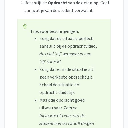
Beschrijf de
Opdracht
van de oefening.
Geef
aan wat je van de student verwacht.
Tips voor beschrijvingen:
Zorg dat de situatie perfect
aansluit bij de opdrachtvideo,
dus niet 'hij' wanneer er een
'zij' spreekt.
Zorg dat er in de situatie zit
geen verkapte opdracht zit.
Scheid de situatie en
opdracht duidelijk.
Maak de opdracht goed
uitvoerbaar.
Zorg er
bijvoorbeeld voor dat de
student niet op twaalf dingen