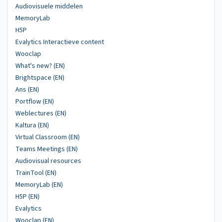
Audiovisuele middelen
MemoryLab
H5P
Evalytics Interactieve content
Wooclap
What's new? (EN)
Brightspace (EN)
Ans (EN)
Portflow (EN)
Weblectures (EN)
Kaltura (EN)
Virtual Classroom (EN)
Teams Meetings (EN)
Audiovisual resources
TrainTool (EN)
MemoryLab (EN)
H5P (EN)
Evalytics
Wooclap (EN)