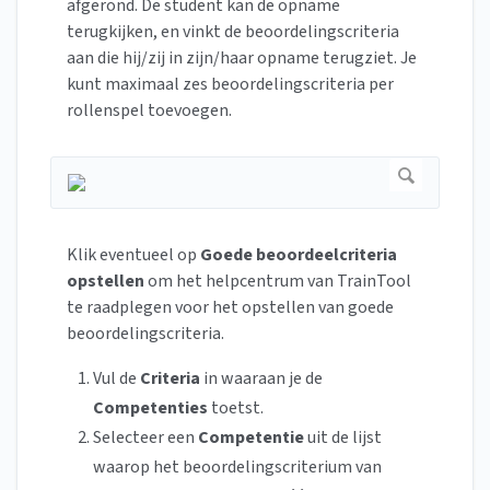
afgerond. De student kan de opname
terugkijken, en vinkt de beoordelingscriteria
aan die hij/zij in zijn/haar opname terugziet. Je
kunt maximaal zes beoordelingscriteria per
rollenspel toevoegen.
Klik eventueel op
Goede beoordeelcriteria
opstellen
om het helpcentrum van TrainTool
te raadplegen voor het opstellen van goede
beoordelingscriteria.
Vul de
Criteria
in waaraan je de
Competenties
toetst.
Selecteer een
Competentie
uit de lijst
waarop het beoordelingscriterium van