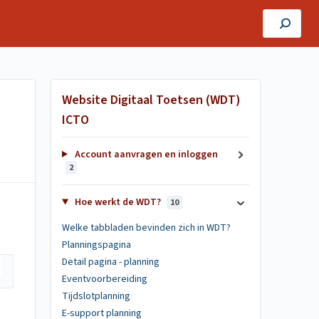
Website Digitaal Toetsen (WDT)
ICTO
Account aanvragen en inloggen
2
Hoe werkt de WDT?
10
Welke tabbladen bevinden zich in WDT?
Planningspagina
Detail pagina - planning
Eventvoorbereiding
Tijdslotplanning
E-support planning