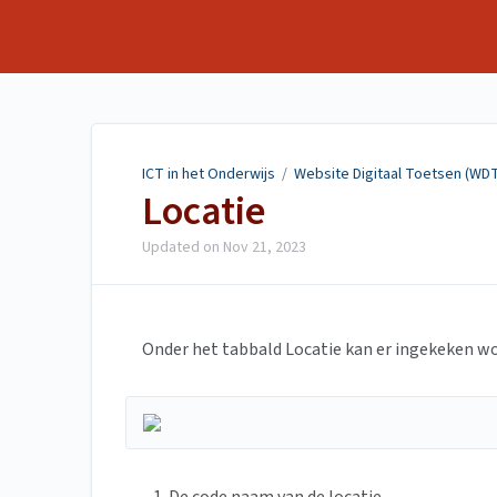
ICT in het Onderwijs
ICT in het Onderwijs
/
Website Digitaal Toetsen (WD
Locatie
Updated on
Nov 21, 2023
Onder het tabbald Locatie kan er ingekeken w