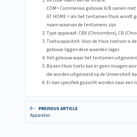
De code naam van de locatie.
COM= Commenius gebouw A/B samen met de
AT HOME = als het tentamen thuis wordt ge
naam waarvan de tentamens zijn.
Type apparaat: CBX (Chroombox), CB (Chro
Toetscapaciteit. Voor de thuis toetsen is 
gebouw liggen deze waarden lager.
Het gebouw waar het tentamen uitgevoerd
Bij een thuis toets kan er geen inzagen wo
die worden uitgevoerd op de Universiteit k
Er kan specifiek gezocht worden naar een lo
PREVIOUS ARTICLE
Apparaten