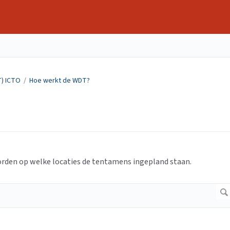
T) ICTO
/
Hoe werkt de WDT?
orden op welke locaties de tentamens ingepland staan.