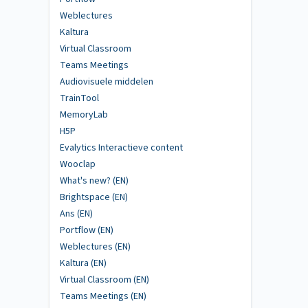
Weblectures
Kaltura
Virtual Classroom
Teams Meetings
Audiovisuele middelen
TrainTool
MemoryLab
H5P
Evalytics Interactieve content
Wooclap
What's new? (EN)
Brightspace (EN)
Ans (EN)
Portflow (EN)
Weblectures (EN)
Kaltura (EN)
Virtual Classroom (EN)
Teams Meetings (EN)