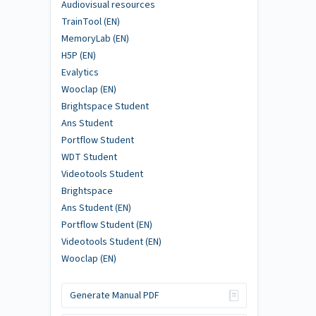
Audiovisual resources
TrainTool (EN)
MemoryLab (EN)
H5P (EN)
Evalytics
Wooclap (EN)
Brightspace Student
Ans Student
Portflow Student
WDT Student
Videotools Student
Brightspace
Ans Student (EN)
Portflow Student (EN)
Videotools Student (EN)
Wooclap (EN)
Generate Manual PDF