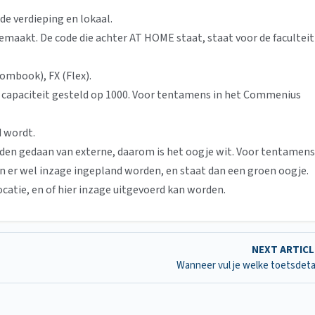
 verdieping en lokaal.
maakt. De code die achter AT HOME staat, staat voor de faculteit
ombook), FX (Flex).
de capaciteit gesteld op 1000. Voor tentamens in het Commenius
 wordt.
rden gedaan van externe, daarom is het oogje wit. Voor tentamens
an er wel inzage ingepland worden, en staat dan een groen oogje.
catie, en of hier inzage uitgevoerd kan worden.
NEXT ARTIC
Wanneer vul je welke toetsdetai