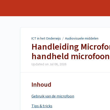
ICT in het Onderwijs
ICT in het Onderwijs
/
Audiovisuele middelen
Handleiding Microf
handheld microfoon
Updated on
Jul 06, 2026
Inhoud
Gebruik van de microfoon
Tips & tricks