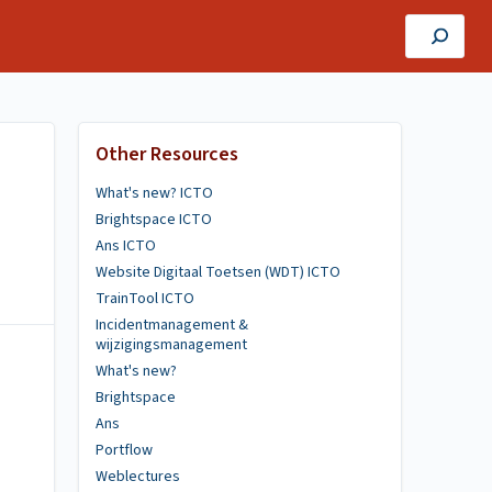
Other Resources
What's new? ICTO
Brightspace ICTO
Ans ICTO
Website Digitaal Toetsen (WDT) ICTO
TrainTool ICTO
Incidentmanagement &
wijzigingsmanagement
What's new?
Brightspace
Ans
Portflow
Weblectures