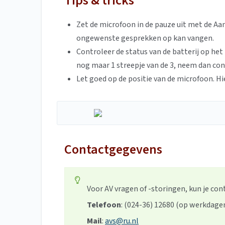
Tips & tricks
Zet de microfoon in de pauze uit met de Aan
ongewenste gesprekken op kan vangen.
Controleer de status van de batterij op het 
nog maar 1 streepje van de 3, neem dan con
Let goed op de positie van de microfoon. H
Contactgegevens
Voor AV vragen of -storingen, kun je co
Telefoon
: (024-36) 12680 (op werkdagen
Mail
:
avs@ru.nl