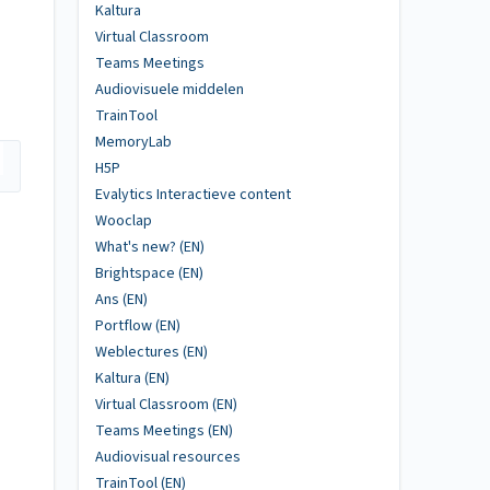
Kaltura
Virtual Classroom
Teams Meetings
Audiovisuele middelen
TrainTool
MemoryLab
H5P
Evalytics Interactieve content
Wooclap
What's new? (EN)
Brightspace (EN)
Ans (EN)
Portflow (EN)
Weblectures (EN)
Kaltura (EN)
Virtual Classroom (EN)
Teams Meetings (EN)
Audiovisual resources
TrainTool (EN)